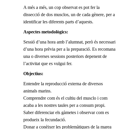
A més a més, un cop observat es pot fer la
dissecció de dos musclos, un de cada gènere, per a
identificar les diferents parts d’aquests.
Aspectes metodològics:
Sessió d’una hora amb l’alumnat, però és necessari
d’una hora prèvia per a la preparació. Es recomana
una o diverses sessions posteriors depenent de
l’activitat que es vulgui fer.
Objectius:
Entendre la reproducció externa de diversos
animals marins.
Comprendre com és el cultiu del musclo i com
acaba a les nostres taules per a consum propi.
Saber diferenciar els gàmetes i observar com es
produeix la fecundació.
Donar a conèixer les problemàtiques de la marea