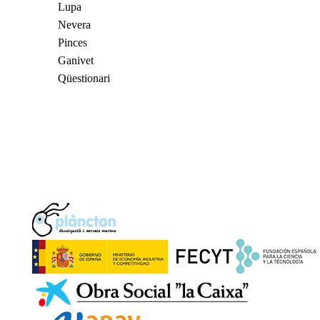
Lupa
Nevera
Pinces
Ganivet
Qüestionari