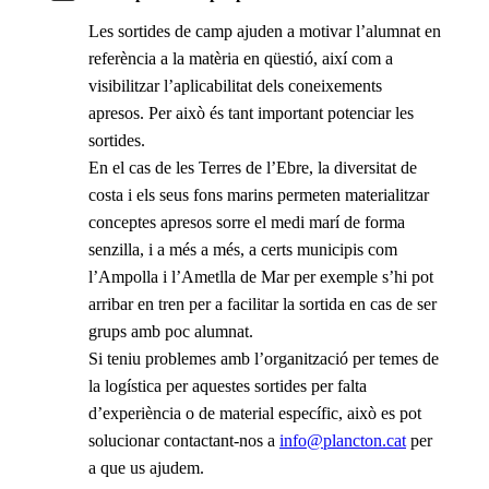
Les sortides de camp ajuden a motivar l’alumnat en
referència a la matèria en qüestió, així com a
visibilitzar l’aplicabilitat dels coneixements
apresos. Per això és tant important potenciar les
sortides.
En el cas de les Terres de l’Ebre, la diversitat de
costa i els seus fons marins permeten materialitzar
conceptes apresos sorre el medi marí de forma
senzilla, i a més a més, a certs municipis com
l’Ampolla i l’Ametlla de Mar per exemple s’hi pot
arribar en tren per a facilitar la sortida en cas de ser
grups amb poc alumnat.
Si teniu problemes amb l’organització per temes de
la logística per aquestes sortides per falta
d’experiència o de material específic, això es pot
solucionar contactant-nos a
info@plancton.cat
per
a que us ajudem.