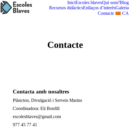
Inici
Escoles blaves
Qui som?
Blog
Recursos didàctics
Enllaços d’interès
Galeria
Contacte
CA
Contacte
Contacta amb nosaltres
Plàncton, Divulgació i Serveis Marins
Coordinadora: Eli Bonfill
escolesblaves@gmail.com
977 45 77 41