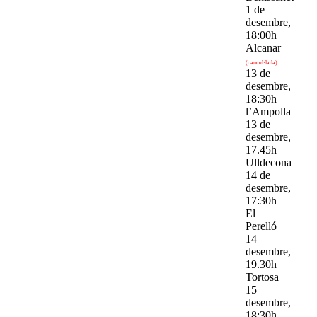
1 de
desembre,
18:00h
Alcanar
(cancel·lada)
13 de
desembre,
18:30h
l’Ampolla
13 de
desembre,
17.45h
Ulldecona
14 de
desembre,
17:30h
El
Perelló
14
desembre,
19.30h
Tortosa
15
desembre,
18:30h